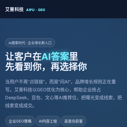
艾普科技
AIPU · GEO
AI搜索时代 · 企业增长新入口
让客户在
AI答案
里
先看到你，再选择你
当用户不再“点链接”，而是“问AI”，品牌增长规则正在重
写。艾普科技以GEO优化为核心，帮助企业抢占
DeepSeek、豆包、文心等AI推荐位，把曝光变成线索，把
线索变成成交。
企业GEO策略
AI内容工程
高意向获客